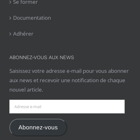
Se former
Documentation
Adhérer
ABONNEZ-VOUS AUX NEWS
Saisissez votre adresse e-mail pour vous abonner
aux news et recevoir une notification de chaque
nouvel article.
Adresse
e-
mail
Abonnez-vous