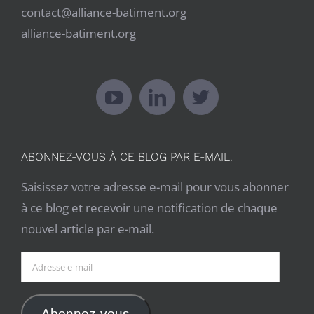
contact@alliance-batiment.org
alliance-batiment.org
ABONNEZ-VOUS À CE BLOG PAR E-MAIL.
Saisissez votre adresse e-mail pour vous abonner
à ce blog et recevoir une notification de chaque
nouvel article par e-mail.
Adresse
e-
mail
Abonnez-vous