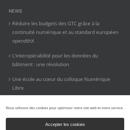
NEWS
Réduire les budgets des GTC grâce à la
continuité numérique et au standard européen
opendthX
L’interopérabilité pour les données du
bâtiment : une révolution
Une école au coeur du colloque Numérique
Libre
Numérique libre – construire les territoires, le
Nous utilisons des cookies pour optimiser notre site web et notre service.
21 Nov 2025
Accepter les cookies