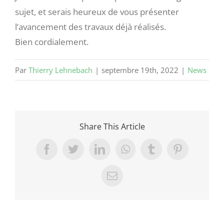
sujet, et serais heureux de vous présenter
l’avancement des travaux déjà réalisés.
Bien cordialement.
Par
Thierry Lehnebach
|
septembre 19th, 2022
|
News
Share This Article
Facebook
Twitter
LinkedIn
WhatsApp
Tumblr
Pinterest
Email