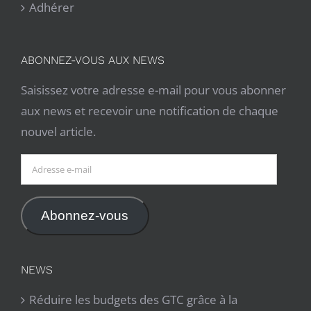
Adhérer
ABONNEZ-VOUS AUX NEWS
Saisissez votre adresse e-mail pour vous abonner
aux news et recevoir une notification de chaque
nouvel article.
Adresse
e-
mail
Abonnez-vous
NEWS
Réduire les budgets des GTC grâce à la